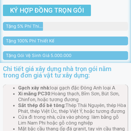
KÝ HỢP ĐỒNG TRỌN GÓI
Tặng 5% Phí Thi Công
Tặng 100% Phí Thiết Kế
Tặng Gói Vệ Sinh Giá 5.000.000
Chi tiết giá xây dựng nhà trọn gói nằm
trong đơn giá vật tư xây dựng:
Gạch xây nhà:
loại gạch đặc Đông Anh loại A
Xi măng PC30:
Hoàng thạch, Bỉm Sơn, Bút Sơn,
Chinfon, hoặc tương đương
Sắt thép đổ bê tông:
Thép Thái Nguyên, thép Hòa
Phát, thép Việt Úc, thép Việt Ý, hoặc tương đương
Cửa đi trong nhà, cửa vào phòng: làm bằng gỗ
Lim Nam Phi hoặc gỗ công nghiệp
Mặt bậc cầu thang ốp đá granit, tay vịn cầu thang