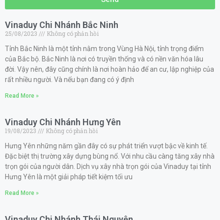
Vinaduy Chi Nhánh Bắc Ninh
25/08/2023
Không có phản hồi
Tỉnh Bắc Ninh là một tỉnh nằm trong Vùng Hà Nội, tỉnh trọng điểm
của Bắc bộ. Bắc Ninh là nơi có truyền thống và có nền văn hóa lâu
đời. Vậy nên, đây cũng chính là nơi hoàn hảo để an cư, lập nghiệp của
rất nhiều người. Và nếu bạn đang có ý định
Read More »
Vinaduy Chi Nhánh Hưng Yên
19/08/2023
Không có phản hồi
Hưng Yên những năm gần đây có sự phát triển vượt bậc về kinh tế.
Đặc biệt thị trường xây dựng bùng nổ. Với nhu cầu càng tăng xây nhà
trọn gói của người dân. Dịch vụ xây nhà trọn gói của Vinaduy tại tỉnh
Hưng Yên là một giải pháp tiết kiệm tối ưu
Read More »
Vinaduy Chi Nhánh Thái Nguyên