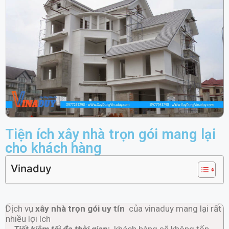
Tiện ích xây nhà trọn gói mang lại
cho khách hàng
Vinaduy
Dịch vụ
xây nhà trọn gói uy tín
của vinaduy mang lại rất
nhiều lợi ích
Tiết kiệm tối đa thời gian:
khách hàng sẽ không tốn