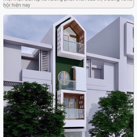
hội hiện nay