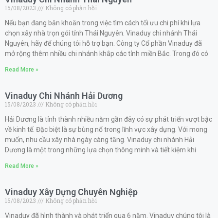
15/08/2023
Không có phản hồi
Nếu bạn đang băn khoăn trong việc tìm cách tối ưu chi phí khi lựa
chọn xây nhà trọn gói tỉnh Thái Nguyên. Vinaduy chi nhánh Thái
Nguyên, hãy để chúng tôi hỗ trợ bạn. Công ty Cổ phần Vinaduy đã
mở rộng thêm nhiều chi nhánh khắp các tỉnh miền Bắc. Trong đó có
Read More »
Vinaduy Chi Nhánh Hải Dương
15/08/2023
Không có phản hồi
Hải Dương là tỉnh thành nhiều năm gần đây có sự phát triển vượt bậc
về kinh tế. Đặc biệt là sự bùng nổ trong lĩnh vực xây dựng. Với mong
muốn, nhu cầu xây nhà ngày càng tăng. Vinaduy chi nhánh Hải
Dương là một trong những lựa chọn thông minh và tiết kiệm khi
Read More »
Vinaduy Xây Dựng Chuyên Nghiệp
15/08/2023
Không có phản hồi
Vinaduy đã hình thành và phát triển qua 6 năm. Vinaduy chúng tôi là