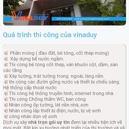
Quá trình thi công của vinaduy
Phần móng ( đào đất, bê tông, cốt thép móng)
Xây dựng bể nước ngầm.
Thi công bê tông cốt thép, ván khuôn cột, dầm, sàn
các tầng
Xây tường, trát tường trong ngoài, láng nền.
thi công các đườn gống nước và thiết bị chiếu sáng.
Hệ thống cấp thoát nước
Thi công hệ thống truyền hình, internet trong nhà.
Thi công Chống thấm WC, ban công
Nhân công ốp tường, lát nền nhà, sơn
Nhân công lắp thiết bị điện, nước, bị vệ sinh
công nhân dọn vệ sinh
Dịch vụ xây
nhà trọn gói uy tín
đem lại nhiều tiện ích về
mọi mặt. Bắt kịp xu hướng phát triển của thị trường và xã