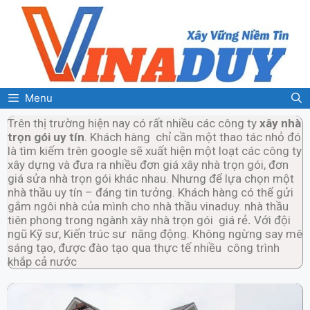
Menu
Trên thị trường hiện nay có rất nhiều các công ty
xây nhà
trọn gói uy tín
. Khách hàng chỉ cần một thao tác nhỏ đó
là tìm kiếm trên google sẽ xuất hiện một loạt các công ty
xây dựng và đưa ra nhiều đơn giá xây nhà trọn gói, đơn
giá sửa nhà trọn gói khác nhau. Nhưng để lựa chọn một
nhà thầu uy tín – đáng tin tưởng. Khách hàng có thể gửi
gắm ngôi nhà của mình cho nhà thầu vinaduy. nhà thầu
tiên phong trong ngành xây nhà trọn gói giá rẻ
.
Với đội
ngũ Kỹ sư, Kiến trúc sư năng động. Không ngừng say mê
sáng tạo, được đào tạo qua thực tế nhiều công trình
khắp cả nước