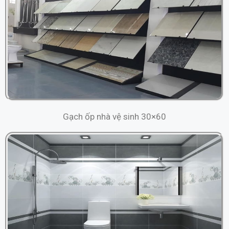
Gạch ốp nhà vệ sinh 30×60