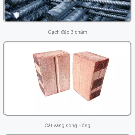
Gạch đặc 3 chấm
Cát vàng sông Hồng