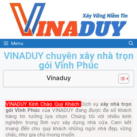
Menu
VINADUY chuyên
xây nhà trọn
gói Vĩnh Phúc
Vinaduy
VINADUY Kính Chào Quý Khách
Dịch vụ
xây nhà trọn
gói Vĩnh Phúc
của VINADUY đang được đa số khách
hàng tin tưởng lựa chọn. Chúng tôi với nhiều kinh
nghiệm trong lĩnh vực xây dựng nhà cửa. Cam kết
mang đến cho quý khách những ngôi nhà đẹp, vững
chắc, như gia chủ mong muốn.