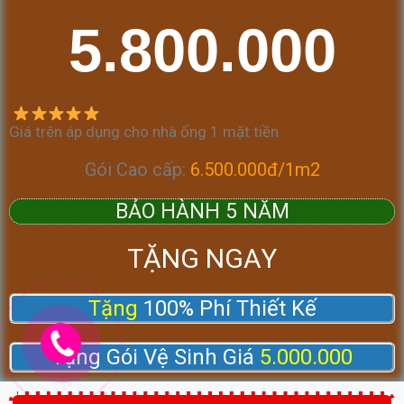
5.800.000
Giá trên áp dụng cho nhà ống 1 mặt tiền
Gói Cao cấp:
6.500.000đ/1m2
BẢO HÀNH 5 NĂM
TẶNG NGAY
Tặng
100% Phí Thiết Kế
Tặng Gói Vệ Sinh Giá
5.000.000