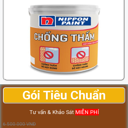
Gói
Tiêu Chuẩn
Tư vấn & Khảo Sát
MIỄN PHÍ
6.500.000 VNĐ