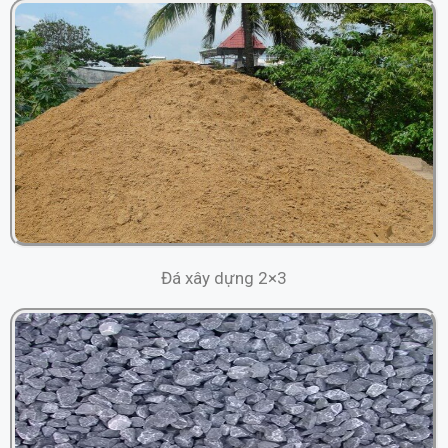
Đá xây dựng 2×3