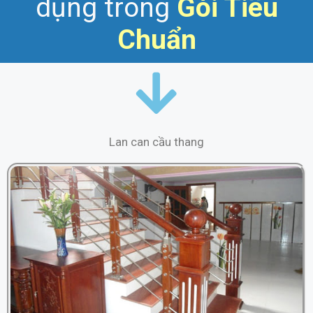
dụng trong
Gói
Tiêu
Chuẩn
Lan can cầu thang