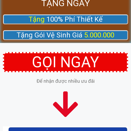
TẶNG NGAY
Tặng
100% Phí Thiết Kế
Tặng Gói Vệ Sinh Giá
5.000.000
GỌI NGAY
Để nhận được nhiều ưu đãi