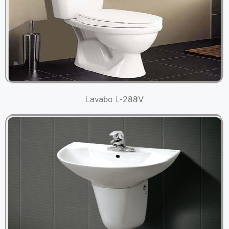
Lavabo L-288V