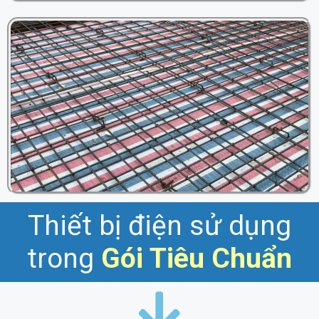
Thiết bị điện sử dụng
trong
Gói
Tiêu Chuẩn