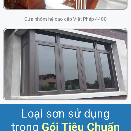
Cửa nhôm hệ cao cấp Việt Pháp 4400
Loại sơn sử dụng
trong
Gói
Tiêu Chuẩn