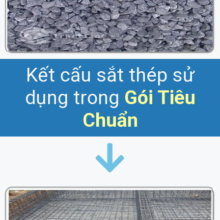
Kết cấu sắt thép sử
dụng trong
Gói
Tiêu
Chuẩn