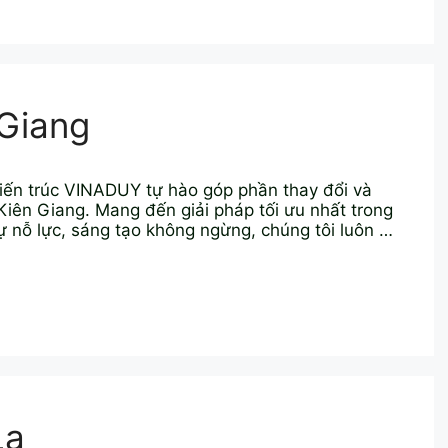
 Giang
 Kiến trúc VINADUY tự hào góp phần thay đổi và
iên Giang. Mang đến giải pháp tối ưu nhất trong
sự nỗ lực, sáng tạo không ngừng, chúng tôi luôn …
La