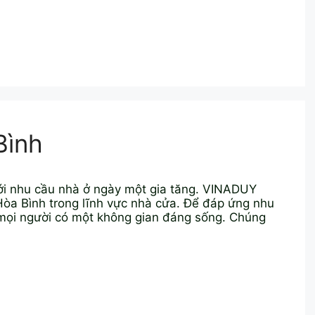
Bình
với nhu cầu nhà ở ngày một gia tăng. VINADUY
Hòa Bình trong lĩnh vực nhà cửa. Để đáp ứng nhu
 mọi người có một không gian đáng sống. Chúng