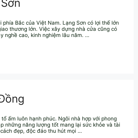
 Sơn
i phía Bắc của Việt Nam. Lạng Sơn có lợi thế lớn
 giao thương lớn. Việc xây dựng nhà cửa cũng có
tay nghề cao, kinh nghiệm lâu năm. …
 Đồng
ể tổ ấm luôn hạnh phúc. Ngôi nhà hợp với phong
ạp những năng lượng tốt mang lại sức khỏe và tài
 cách đẹp, độc đáo thu hút mọi …