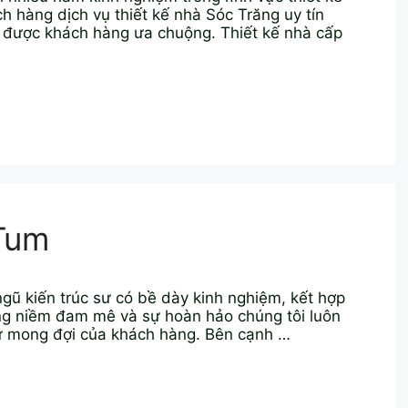
hàng dịch vụ thiết kế nhà Sóc Trăng uy tín
à được khách hàng ưa chuộng. Thiết kế nhà cấp
Tum
 ngũ kiến trúc sư có bề dày kinh nghiệm, kết hợp
ng niềm đam mê và sự hoàn hảo chúng tôi luôn
sự mong đợi của khách hàng. Bên cạnh …