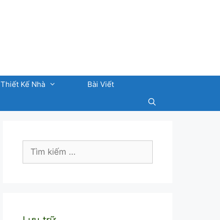
Thiết Kế Nhà
Bài Viết
Tìm
kiếm
cho:
Lưu trữ