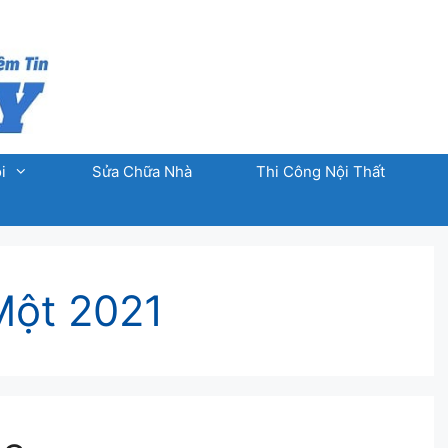
i
Sửa Chữa Nhà
Thi Công Nội Thất
Một 2021